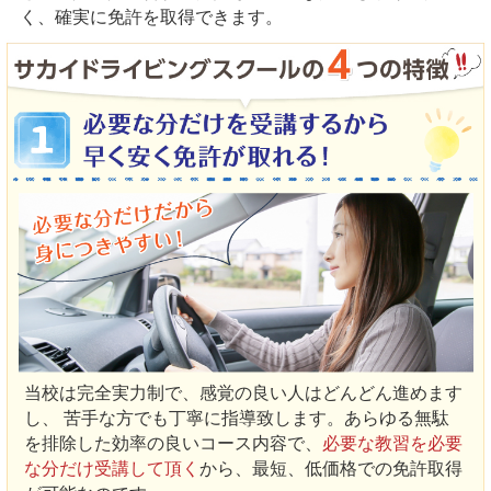
く、確実に免許を取得できます。
当校は完全実力制で、感覚の良い人はどんどん進めます
し、 苦手な方でも丁寧に指導致します。あらゆる無駄
を排除した効率の良いコース内容で、
必要な教習を必要
な分だけ受講して頂く
から、最短、低価格での免許取得