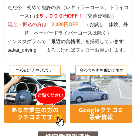
ただ今、初めて免許の方（レギュラーコース、トライコ
ース）は
５，０００円OFF！
（交通費補助）
現金・振込の方は
2,000円OFF
!
（お試し、体験、外
替、ペーパードライバーコースは除く）
インスタグラムで「
最近の合格者
」を掲載しています
sakai_driving
よろしければフォローお願いします。