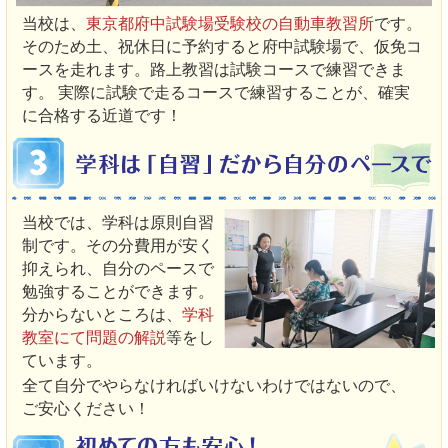
当校は、
東京都府中試験場受験校の自動車教習所
です。
そのため土、祝休日に予約すると府中試験場で、仮免コ
ースを走れます。路上教習は試験コースで練習できま
す。 実際に試験で走るコースで練習することが、確実
に合格する近道です！
当校では、学科は原則自習
制です。その分費用が安く
抑えられ、自分のペースで
勉強することができます。
分からないところは、
学科
教室にて問題の解説
等をし
ています。
全て自分でやらなければいけないわけではないので、
ご安心ください！