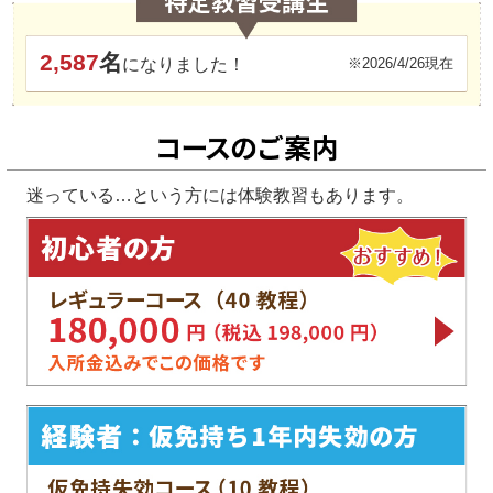
2,587
名
になりました！
※2026/4/26現在
迷っている…という方には体験教習もあります。