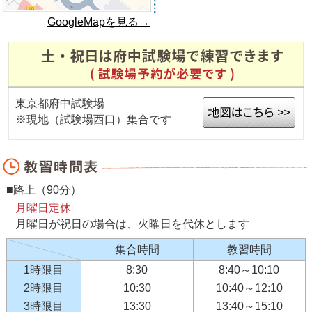
GoogleMapを見る→
東京都府中試験場
※現地（試験場西口）集合です
■路上（90分）
月曜日定休
月曜日が祝日の場合は、火曜日を代休とします
集合時間
教習時間
1時限目
8:30
8:40～10:10
2時限目
10:30
10:40～12:10
3時限目
13:30
13:40～15:10