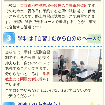
当校は、
東京都府中試験場受験校の自動車教習所
です。
そのため土、祝休日に予約すると府中試験場で、仮免コ
ースを走れます。路上教習は試験コースで練習できま
す。 実際に試験で走るコースで練習することが、確実
に合格する近道です！
当校では、学科は原則自習
制です。その分費用が安く
抑えられ、自分のペースで
勉強することができます。
分からないところは、
学科
教室にて問題の解説
等をし
ています。
全て自分でやらなければいけないわけではないので、
ご安心ください！