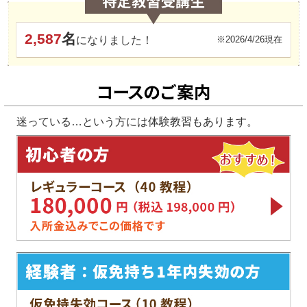
2,587
名
になりました！
※2026/4/26現在
迷っている…という方には体験教習もあります。