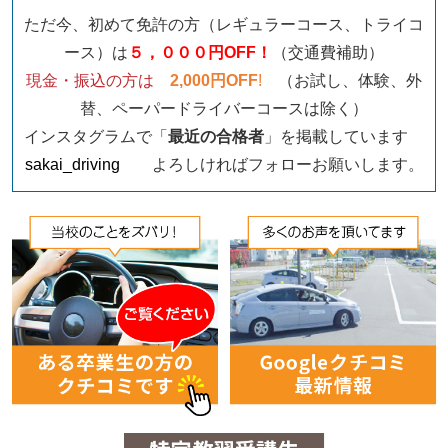
ただ今、初めて免許の方（レギュラーコース、トライコ
ース）は
５，０００円OFF！
（交通費補助）
現金・振込の方は
2,000円OFF
!
（お試し、体験、外
替、ペーパードライバーコースは除く）
インスタグラムで「
最近の合格者
」を掲載しています
sakai_driving
よろしければフォローお願いします。