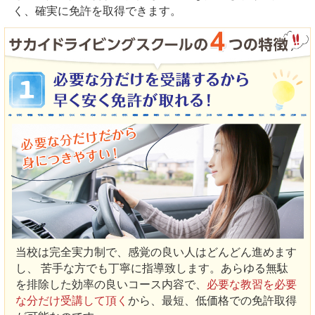
く、確実に免許を取得できます。
当校は完全実力制で、感覚の良い人はどんどん進めます
し、 苦手な方でも丁寧に指導致します。あらゆる無駄
を排除した効率の良いコース内容で、
必要な教習を必要
な分だけ受講して頂く
から、最短、低価格での免許取得