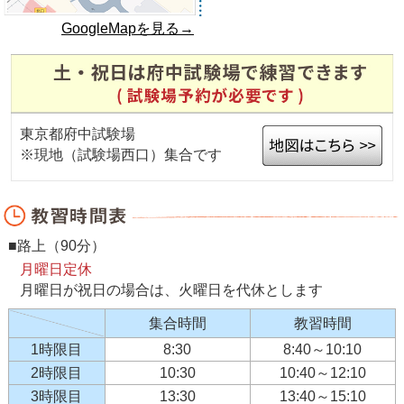
GoogleMapを見る→
東京都府中試験場
※現地（試験場西口）集合です
■路上（90分）
月曜日定休
月曜日が祝日の場合は、火曜日を代休とします
集合時間
教習時間
1時限目
8:30
8:40～10:10
2時限目
10:30
10:40～12:10
3時限目
13:30
13:40～15:10