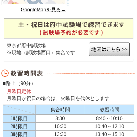
GoogleMapを見る→
東京都府中試験場
※現地（試験場西口）集合です
■路上（90分）
月曜日定休
月曜日が祝日の場合は、火曜日を代休とします
集合時間
教習時間
1時限目
8:30
8:40～10:10
2時限目
10:30
10:40～12:10
3時限目
13:30
13:40～15:10