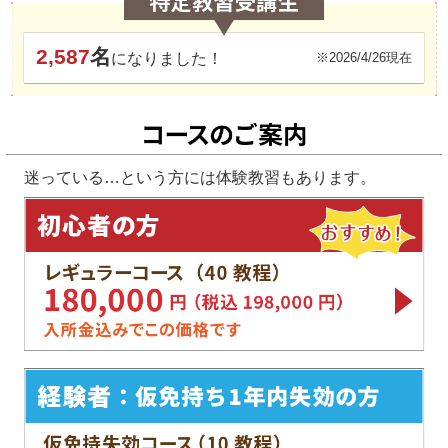
2,587
名
になりました！
※2026/4/26現在
迷っている…という方には体験教習もあります。