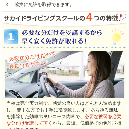
く、確実に免許を取得できます。
当校は完全実力制で、感覚の良い人はどんどん進めます
し、 苦手な方でも丁寧に指導致します。あらゆる無駄
を排除した効率の良いコース内容で、
必要な教習を必要
な分だけ受講して頂く
から、最短、低価格での免許取得