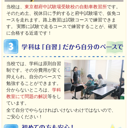
当校は、
東京都府中試験場受験校の自動車教習所
です。
そのため土、祝休日に予約すると府中試験場で、仮免コ
ースを走れます。路上教習は試験コースで練習できま
す。 実際に試験で走るコースで練習することが、確実
に合格する近道です！
当校では、学科は原則自習
制です。その分費用が安く
抑えられ、自分のペースで
勉強することができます。
分からないところは、
学科
教室にて問題の解説
等をし
ています。
全て自分でやらなければいけないわけではないので、
ご安心ください！