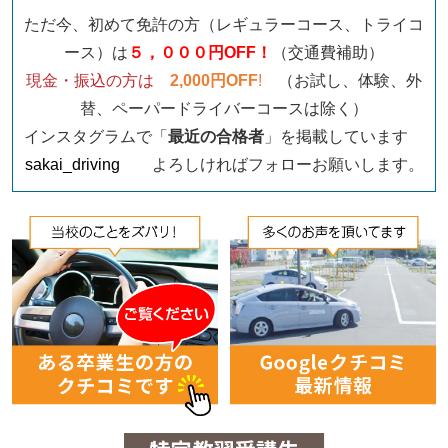
ただ今、初めて免許の方（レギュラーコース、トライコ
ース）は
５，０００円OFF！
（交通費補助）
現金・振込の方は
2,000円OFF
!
（お試し、体験、外
替、ペーパードライバーコースは除く）
インスタグラムで「
最近の合格者
」を掲載しています
sakai_driving
よろしければフォローお願いします。