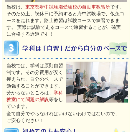
当校は、
東京都府中試験場受験校の自動車教習所
です。
そのため土、祝休日に予約すると府中試験場で、仮免コ
ースを走れます。路上教習は試験コースで練習できま
す。 実際に試験で走るコースで練習することが、確実
に合格する近道です！
当校では、学科は原則自習
制です。その分費用が安く
抑えられ、自分のペースで
勉強することができます。
分からないところは、
学科
教室にて問題の解説
等をし
ています。
全て自分でやらなければいけないわけではないので、
ご安心ください！