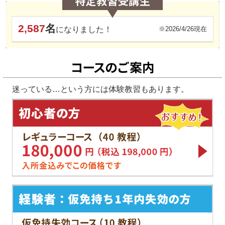
2,587
名
になりました！
※2026/4/26現在
迷っている…という方には体験教習もあります。