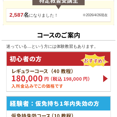
2,587
名
になりました！
※2026/4/26現在
迷っている…という方には体験教習もあります。