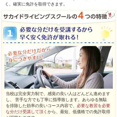
く、確実に免許を取得できます。
当校は完全実力制で、感覚の良い人はどんどん進めます
し、 苦手な方でも丁寧に指導致します。あらゆる無駄
を排除した効率の良いコース内容で、
必要な教習を必要
な分だけ受講して頂く
から、最短、低価格での免許取得