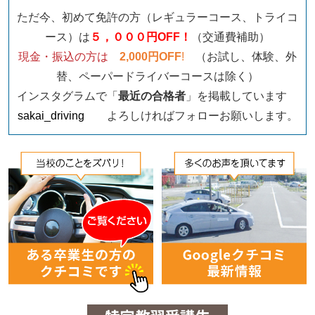
ただ今、初めて免許の方（レギュラーコース、トライコ
ース）は
５，０００円OFF！
（交通費補助）
現金・振込の方は
2,000円OFF
!
（お試し、体験、外
替、ペーパードライバーコースは除く）
インスタグラムで「
最近の合格者
」を掲載しています
sakai_driving
よろしければフォローお願いします。