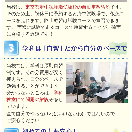
当校は、
東京都府中試験場受験校の自動車教習所
です。
そのため土、祝休日に予約すると府中試験場で、仮免コ
ースを走れます。路上教習は試験コースで練習できま
す。 実際に試験で走るコースで練習することが、確実
に合格する近道です！
当校では、学科は原則自習
制です。その分費用が安く
抑えられ、自分のペースで
勉強することができます。
分からないところは、
学科
教室にて問題の解説
等をし
ています。
全て自分でやらなければいけないわけではないので、
ご安心ください！