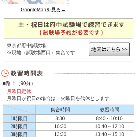
GoogleMapを見る→
東京都府中試験場
※現地（試験場西口）集合です
■路上（90分）
月曜日定休
月曜日が祝日の場合は、火曜日を代休とします
集合時間
教習時間
1時限目
8:30
8:40～10:10
2時限目
10:30
10:40～12:10
3時限目
13:30
13:40～15:10