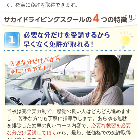
く、確実に免許を取得できます。
当校は完全実力制で、感覚の良い人はどんどん進めます
し、 苦手な方でも丁寧に指導致します。あらゆる無駄
を排除した効率の良いコース内容で、
必要な教習を必要
な分だけ受講して頂く
から、最短、低価格での免許取得