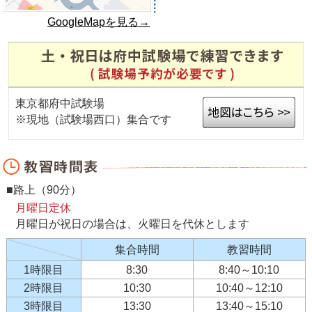
GoogleMapを見る→
東京都府中試験場
※現地（試験場西口）集合です
■路上（90分）
月曜日定休
月曜日が祝日の場合は、火曜日を代休とします
集合時間
教習時間
1時限目
8:30
8:40～10:10
2時限目
10:30
10:40～12:10
3時限目
13:30
13:40～15:10