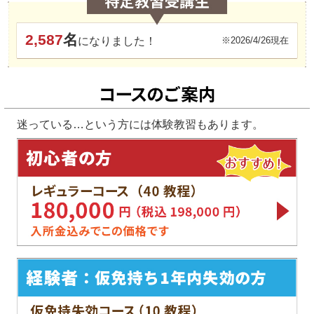
2,587
名
になりました！
※2026/4/26現在
迷っている…という方には体験教習もあります。