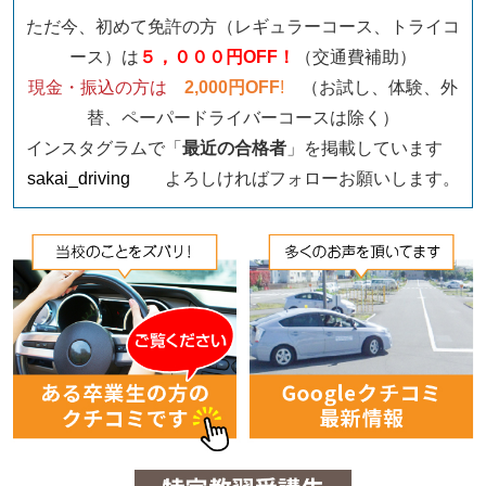
ただ今、初めて免許の方（レギュラーコース、トライコ
ース）は
５，０００円OFF！
（交通費補助）
現金・振込の方は
2,000円OFF
!
（お試し、体験、外
替、ペーパードライバーコースは除く）
インスタグラムで「
最近の合格者
」を掲載しています
sakai_driving
よろしければフォローお願いします。