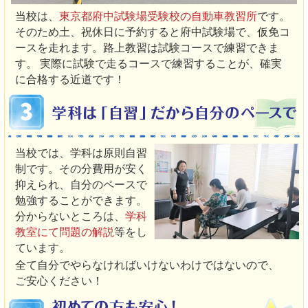
当校は、
東京都府中試験場受験校の自動車教習所
です。
そのため土、祝休日に予約すると府中試験場で、仮免コ
ースを走れます。路上教習は試験コースで練習できま
す。 実際に試験で走るコースで練習することが、確実
に合格する近道です！
当校では、学科は原則自習
制です。その分費用が安く
抑えられ、自分のペースで
勉強することができます。
分からないところは、
学科
教室にて問題の解説
等をし
ています。
全て自分でやらなければいけないわけではないので、
ご安心ください！