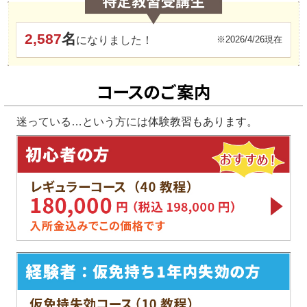
2,587
名
になりました！
※2026/4/26現在
迷っている…という方には体験教習もあります。