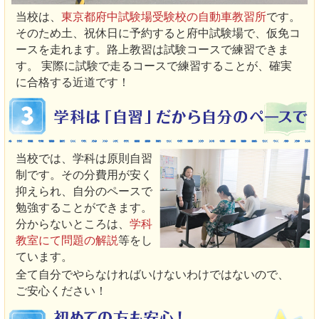
当校は、
東京都府中試験場受験校の自動車教習所
です。
そのため土、祝休日に予約すると府中試験場で、仮免コ
ースを走れます。路上教習は試験コースで練習できま
す。 実際に試験で走るコースで練習することが、確実
に合格する近道です！
当校では、学科は原則自習
制です。その分費用が安く
抑えられ、自分のペースで
勉強することができます。
分からないところは、
学科
教室にて問題の解説
等をし
ています。
全て自分でやらなければいけないわけではないので、
ご安心ください！