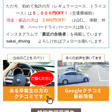
ただ今、初めて免許の方（レギュラーコース、トライコ
ース）は
５，０００円OFF！
（交通費補助）
現金・振込の方は
2,000円OFF
!
（お試し、体験、外
替、ペーパードライバーコースは除く）
インスタグラムで「
最近の合格者
」を掲載しています
sakai_driving
よろしければフォローお願いします。