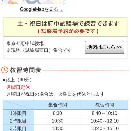
GoogleMapを見る→
東京都府中試験場
※現地（試験場西口）集合です
■路上（90分）
月曜日定休
月曜日が祝日の場合は、火曜日を代休とします
集合時間
教習時間
1時限目
8:30
8:40～10:10
2時限目
10:30
10:40～12:10
3時限目
13:30
13:40～15:10