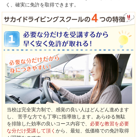
く、確実に免許を取得できます。
当校は完全実力制で、感覚の良い人はどんどん進めます
し、 苦手な方でも丁寧に指導致します。あらゆる無駄
を排除した効率の良いコース内容で、
必要な教習を必要
な分だけ受講して頂く
から、最短、低価格での免許取得