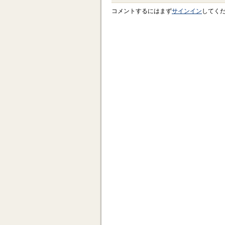
コメントするにはまず
サインイン
してく