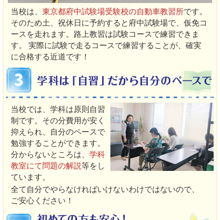
当校は、
東京都府中試験場受験校の自動車教習所
です。
そのため土、祝休日に予約すると府中試験場で、仮免コ
ースを走れます。路上教習は試験コースで練習できま
す。 実際に試験で走るコースで練習することが、確実
に合格する近道です！
当校では、学科は原則自習
制です。その分費用が安く
抑えられ、自分のペースで
勉強することができます。
分からないところは、
学科
教室にて問題の解説
等をし
ています。
全て自分でやらなければいけないわけではないので、
ご安心ください！