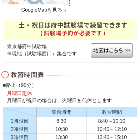
GoogleMapを見る→
東京都府中試験場
※現地（試験場西口）集合です
■路上（90分）
月曜日定休
月曜日が祝日の場合は、火曜日を代休とします
集合時間
教習時間
1時限目
8:30
8:40～10:10
2時限目
10:30
10:40～12:10
3時限目
13:30
13:40～15:10