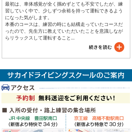
最初は、車体感覚が全く掴めずとても不安でしたが、練
習していく中で、少しずつ余裕を持って運転できるよう
になった気がします。
本番のコースは、練習の時にも結構走っていたコースだ
ったので、先生方に教えていただいたことを意識しなが
らリラックスして運転すること
...