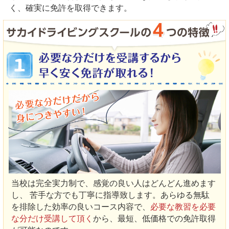
く、確実に免許を取得できます。
当校は完全実力制で、感覚の良い人はどんどん進めます
し、 苦手な方でも丁寧に指導致します。あらゆる無駄
を排除した効率の良いコース内容で、
必要な教習を必要
な分だけ受講して頂く
から、最短、低価格での免許取得