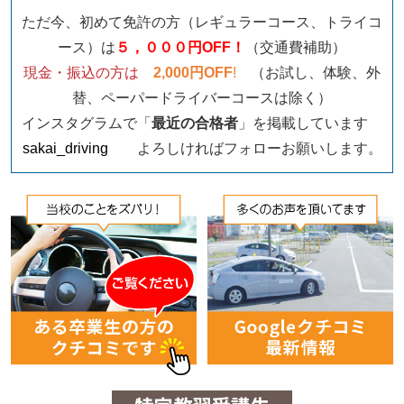
ただ今、初めて免許の方（レギュラーコース、トライコ
ース）は
５，０００円OFF！
（交通費補助）
現金・振込の方は
2,000円OFF
!
（お試し、体験、外
替、ペーパードライバーコースは除く）
インスタグラムで「
最近の合格者
」を掲載しています
sakai_driving
よろしければフォローお願いします。