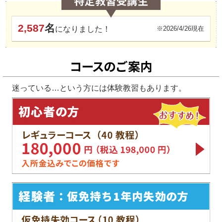
2,587
名
になりました！
※2026/4/26現在
迷っている…という方には体験教習もあります。